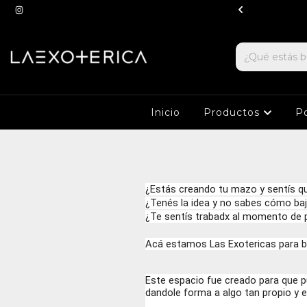
ucursal a partir de $100.000
Inicio
Productos
Po
¿Estás creando tu mazo y sentís qu
¿Tenés la idea y no sabes cómo baja
¿Te sentís trabadx al momento de 
Acá estamos Las Exotericas para b
Este espacio fue creado para que 
dandole forma a algo tan propio y 