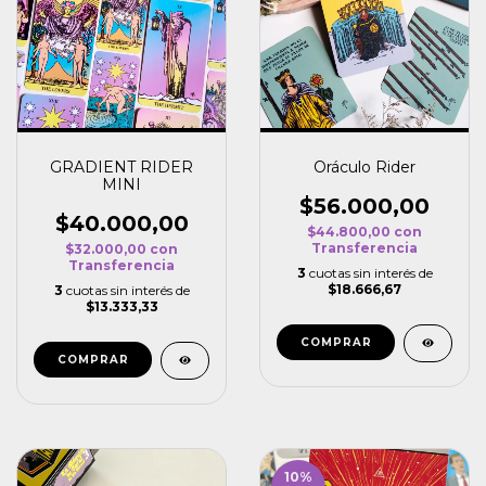
GRADIENT RIDER
Oráculo Rider
MINI
$56.000,00
$40.000,00
$44.800,00
con
Transferencia
$32.000,00
con
Transferencia
3
cuotas sin interés de
$18.666,67
3
cuotas sin interés de
$13.333,33
10
%