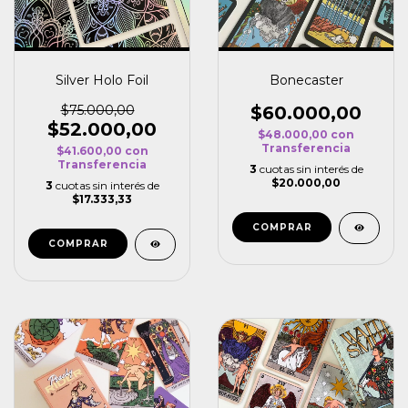
Silver Holo Foil
Bonecaster
$75.000,00
$60.000,00
$52.000,00
$48.000,00
con
Transferencia
$41.600,00
con
Transferencia
3
cuotas sin interés de
$20.000,00
3
cuotas sin interés de
$17.333,33