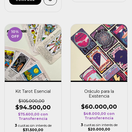
10
%
OFF
Kit Tarot Esencial
Oráculo para la
Existencia
$105.000,00
$60.000,00
$94.500,00
$48.000,00
con
$75.600,00
con
Transferencia
Transferencia
3
cuotas sin interés de
3
cuotas sin interés de
$20.000,00
$31.500,00