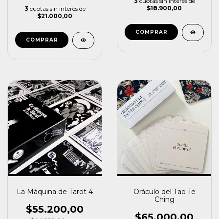
3
cuotas sin interés de
$18.900,00
3
cuotas sin interés de
$21.000,00
La Máquina de Tarot 4
Oráculo del Tao Te
Ching
$55.200,00
$65.000,00