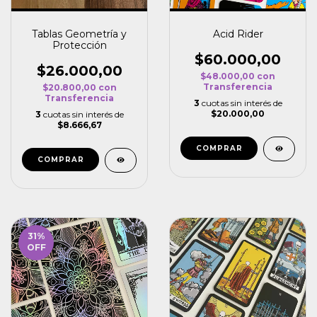
Tablas Geometría y
Acid Rider
Protección
$60.000,00
$26.000,00
$48.000,00
con
Transferencia
$20.800,00
con
Transferencia
3
cuotas sin interés de
$20.000,00
3
cuotas sin interés de
$8.666,67
COMPRAR
31
%
OFF