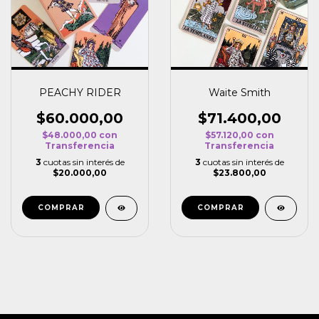
PEACHY RIDER
Waite Smith
$60.000,00
$71.400,00
$48.000,00
con
$57.120,00
con
Transferencia
Transferencia
3
cuotas sin interés de
3
cuotas sin interés de
$20.000,00
$23.800,00