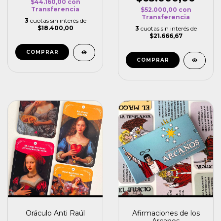
$44.160,00
con
Transferencia
$52.000,00
con
Transferencia
3
cuotas sin interés de
$18.400,00
3
cuotas sin interés de
$21.666,67
Oráculo Anti Raúl
Afirmaciones de los
Arcanos