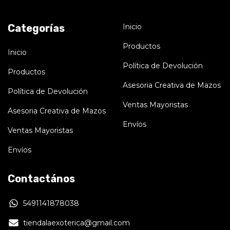
Categorías
Inicio
Productos
Inicio
Política de Devolución
Productos
Asesoria Creativa de Mazos
Política de Devolución
Ventas Mayoristas
Asesoria Creativa de Mazos
Envíos
Ventas Mayoristas
Envíos
Contactános
5491141878038
tiendalaexoterica@gmail.com