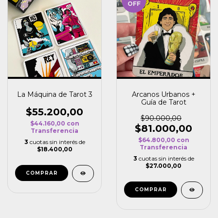
OFF
La Máquina de Tarot 3
Arcanos Urbanos +
Guía de Tarot
$55.200,00
$90.000,00
$44.160,00
con
$81.000,00
Transferencia
$64.800,00
con
3
cuotas sin interés de
Transferencia
$18.400,00
3
cuotas sin interés de
$27.000,00