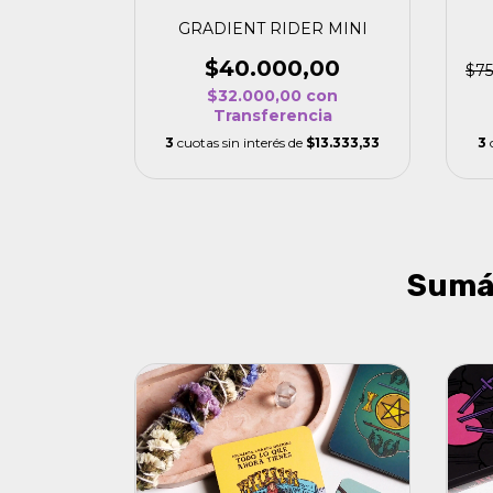
GRADIENT RIDER MINI
$40.000,00
$75
$32.000,00
con
Transferencia
3
cuotas sin interés de
$13.333,33
3
Sumá 