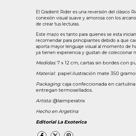
El Gradient Rider es una reversión del clásico R
conexión visual suave y amorosa con los arca
de crear tus lecturas.
Este mazo es tanto para quienes se esta iniciand
recomendar para principiantes debido a que cad
aporta mayor lenguaje visual al momento de ha
ya tienen experiencia y gustan de coleccionar
Medidas:
7 x 12 cm, cartas sin bordes con 
Material:
papel ilustración mate 350 gramo
Packaging:
caja confeccionada en cartulina
entregan termosellados.
Artista:
@laimperatrix
Hecho en Argetina
Editorial La Exoterica