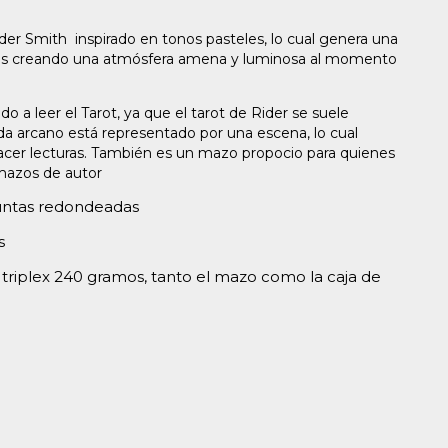
ider Smith inspirado en tonos pasteles, lo cual genera una
nos creando una atmósfera amena y luminosa al momento
o a leer el Tarot, ya que el tarot de Rider se suele
a arcano está representado por una escena, lo cual
cer lecturas. También es un mazo propocio para quienes
 mazos de autor
puntas redondeadas
s
 triplex 240 gramos, tanto el mazo como la caja de