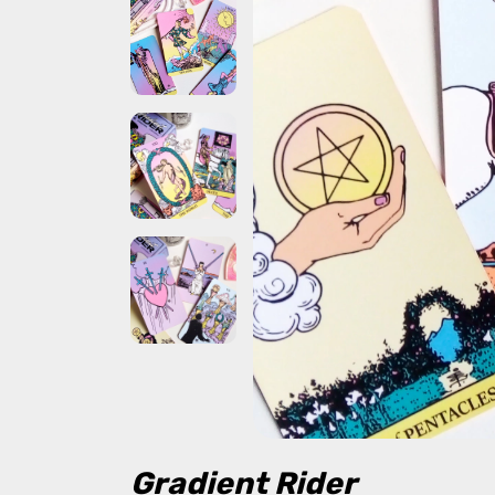
Gradient Rider