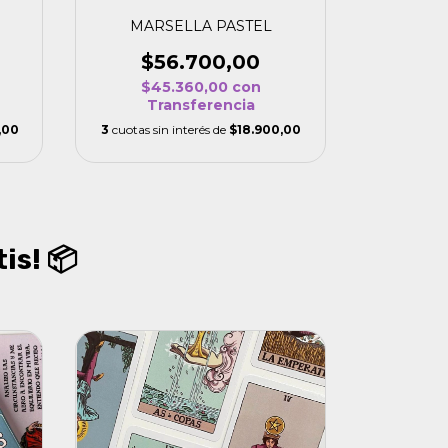
MARSELLA PASTEL
$56.700,00
$45.360,00
con
Transferencia
,00
3
cuotas sin interés de
$18.900,00
is! 📦