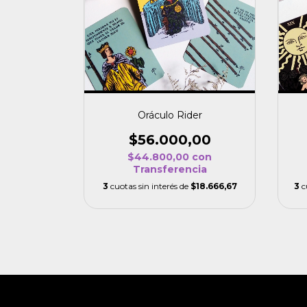
Oráculo Rider
$56.000,00
$44.800,00
con
Transferencia
3
cuotas sin interés de
$18.666,67
3
c