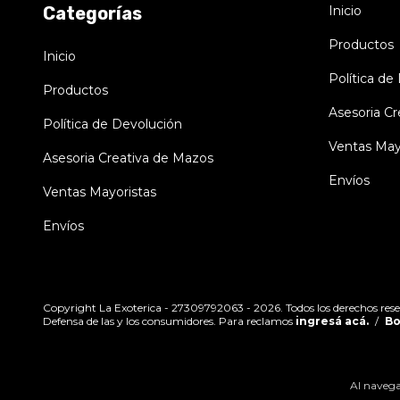
Categorías
Inicio
Productos
Inicio
Política de
Productos
Asesoria C
Política de Devolución
Ventas May
Asesoria Creativa de Mazos
Envíos
Ventas Mayoristas
Envíos
Copyright La Exoterica - 27309792063 - 2026. Todos los derechos rese
Defensa de las y los consumidores. Para reclamos
ingresá acá.
/
Bo
Al navegar