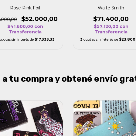
Rose Pink Foil
Waite Smith
$52.000,00
$71.400,00
.000,00
$41.600,00
con
$57.120,00
con
Transferencia
Transferencia
cuotas sin interés de
$17.333,33
3
cuotas sin interés de
$23.800
a tu compra y obtené envío grat