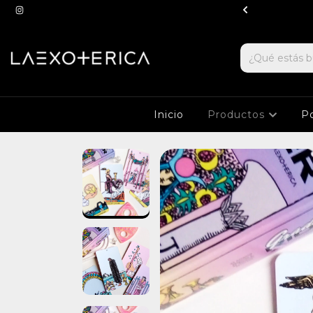
ucursal a partir de $100.000
Inicio
Productos
Po