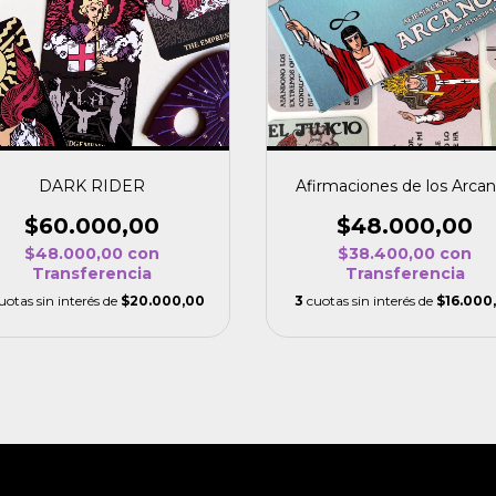
DARK RIDER
Afirmaciones de los Arca
$60.000,00
$48.000,00
$48.000,00
con
$38.400,00
con
Transferencia
Transferencia
uotas sin interés de
$20.000,00
3
cuotas sin interés de
$16.000