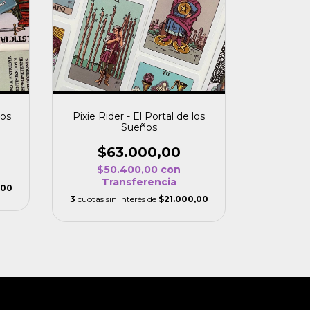
nos
Pixie Rider - El Portal de los
Sueños
$63.000,00
$50.400,00
con
Transferencia
,00
3
cuotas sin interés de
$21.000,00