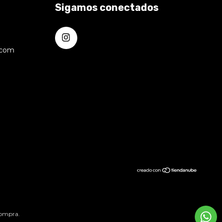
Sigamos conectados
.com
compra.