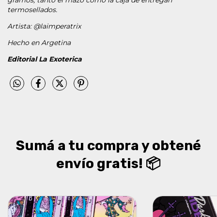
termosellados.
Artista: @laimperatrix
Hecho en Argetina
Editorial La Exoterica
Sumá a tu compra y obtené
envío gratis! 📦