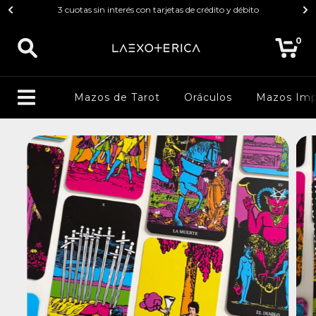
3 cuotas sin interés con tarjetas de crédito y débito
0
Mazos de Tarot
Oráculos
Mazos Imp