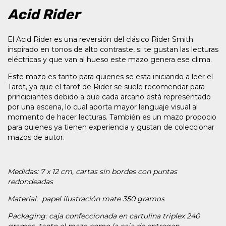
Acid Rider
El Acid Rider es una reversión del clásico Rider Smith
inspirado en tonos de alto contraste, si te gustan las lecturas
eléctricas y que van al hueso este mazo genera ese clima.
Este mazo es tanto para quienes se esta iniciando a leer el
Tarot, ya que el tarot de Rider se suele recomendar para
principiantes debido a que cada arcano está representado
por una escena, lo cual aporta mayor lenguaje visual al
momento de hacer lecturas. También es un mazo propocio
para quienes ya tienen experiencia y gustan de coleccionar
mazos de autor.
Medidas: 7 x 12 cm, cartas sin bordes con puntas
redondeadas
Material: papel ilustración mate 350 gramos
Packaging: caja confeccionada en cartulina triplex 240
gramos, tanto el mazo como la caja de entregan