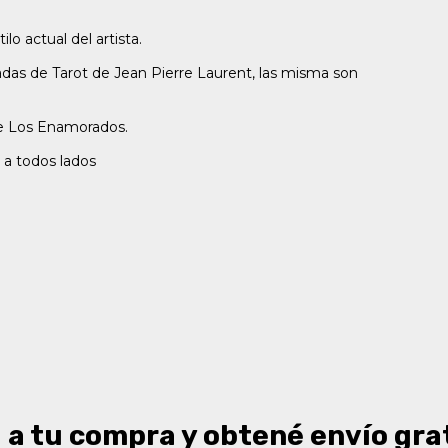
lo actual del artista.
adas de Tarot de Jean Pierre Laurent, las misma son
de Los Enamorados.
s a todos lados
a tu compra y obtené envío grat