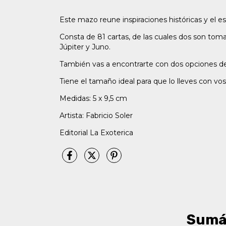
Este mazo reune inspiraciones históricas y el esti
Consta de 81 cartas, de las cuales dos son tom
Júpiter y Juno.
También vas a encontrarte con dos opciones 
Tiene el tamaño ideal para que lo lleves con vo
Medidas: 5 x 9,5 cm
Artista: Fabricio Soler
Editorial La Exoterica
Sumá 