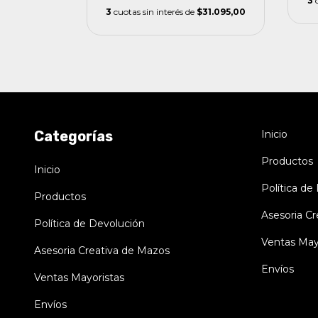
3
3
cuotas sin interés de
$31.095,00
Categorías
Inicio
Productos
Inicio
Política de
Productos
Asesoria C
Política de Devolución
Ventas May
Asesoria Creativa de Mazos
Envíos
Ventas Mayoristas
Envíos