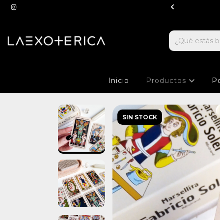
ucursal a partir de $100.000
Inicio
Productos
Po
SIN STOCK