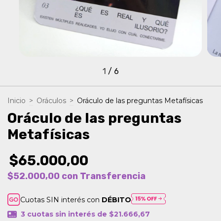
1
/
6
Inicio
>
Oráculos
>
Oráculo de las preguntas Metafísicas
Oráculo de las preguntas
Metafísicas
$65.000,00
$52.000,00
con
Transferencia
Cuotas SIN interés con
DÉBITO
3
cuotas sin interés de
$21.666,67