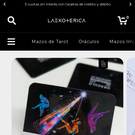
3 cuotas sin interés con tarjetas de crédito y débito
0
Mazos de Tarot
Oráculos
Mazos Imp