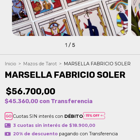
1
/
5
Inicio
>
Mazos de Tarot
>
MARSELLA FABRICIO SOLER
MARSELLA FABRICIO SOLER
$56.700,00
$45.360,00
con
Transferencia
Cuotas SIN interés con
DÉBITO
3
cuotas sin interés de
$18.900,00
20% de descuento
pagando con Transferencia