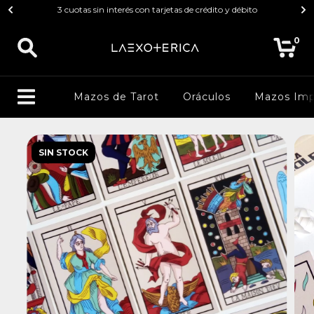
3 cuotas sin interés con tarjetas de crédito y débito
0
Mazos de Tarot
Oráculos
Mazos Imp
SIN STOCK